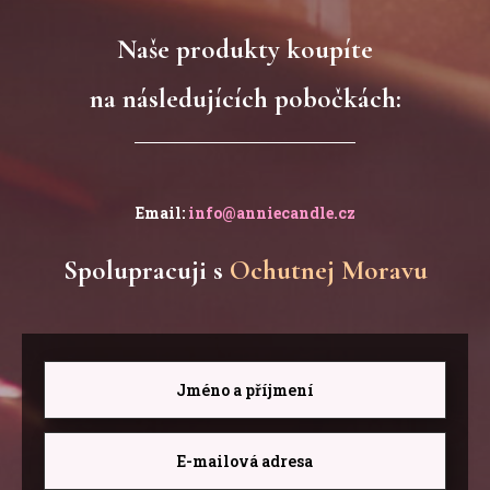
Naše produkty koupíte
na následujících pobočkách:
Email:
info@anniecandle.cz
Spolupracuji s
Ochutnej Moravu