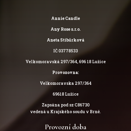
Annie Candle
Any Rose s.r.o.
Aneta Stibůrková
IČ 03778533
Velkomoravská 297/364, 696 18 Lužice
Provozovna:
Velkomoravska 297/364
69618 Lužice
Zapsána pod sz C86730
vedená u Krajského soudu v Brně.
Provozní doba