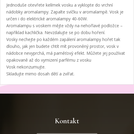
Jednoduše otevřete kelímek vosku a vyklopte do vrchní
nádobky aromalampy. Zapalte svíčku v aromalampě. Vosk je
určen i do elektrické aromalampy 40-60W.
Aromalampu s voskem mějte vždy na nehořlavé podložce –
například kachlička. Nevzdalujte se po dobu hoření.
Vosky nechejte po každém zapálení aromalampy hořet tak
dlouho, jak jen budete chtít mít provoněný prostor, vosk v
nádobce nevyprchá, má paměťový efekt. Můžete jej používat
opakovaně až do vymizení parfému z vosku
Vosk nekonzumujte.
Skladujte mimo dosah dětí a zvířat.
Kontakt