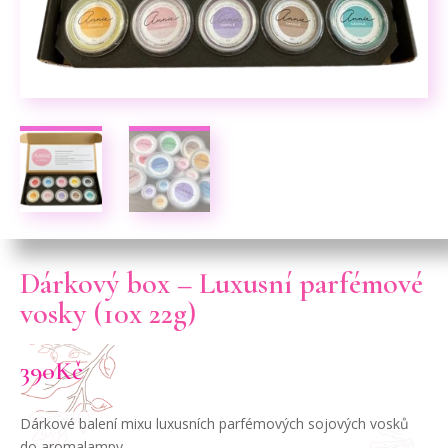
Dárkový box – Luxusní parfémové
vosky (10x 22g)
390
Kč
Dárkové balení mixu luxusních parfémových sojových vosků
do aromalampy