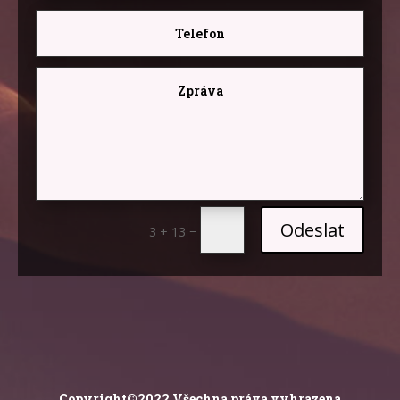
Odeslat
=
3 + 13
Copyright©2022 Všechna práva vyhrazena