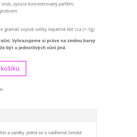
 vosk, vysoce koncentrovaný parfém,
výrobcem.
e gramáž sojové svíčky nepatrně lišit cca (+-3g)
trační. Vyhrazujeme si právo na změnu barvy
e být u jednotlivých vůní jiná.
 košíku
PH
in a vanilky. Jedná se o nádherně ženské