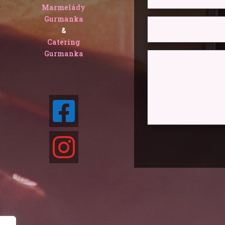
Marmelády
Gurmanka
&
Catering
Gurmanka

