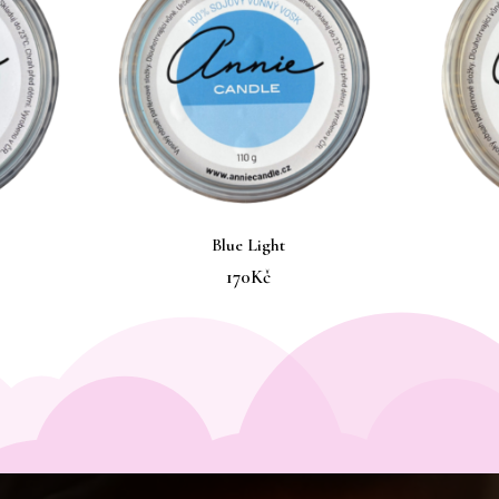
Blue Light
170
Kč