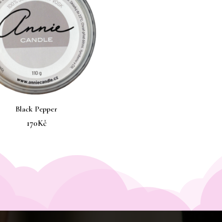
Black Pepper
170
Kč