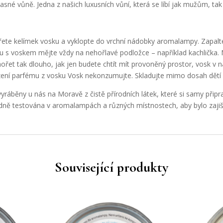
né vůně. Jedna z našich luxusních vůní, která se líbí jak mužům, ta
ete kelímek vosku a vyklopte do vrchní nádobky aromalampy. Zapalte
s voskem mějte vždy na nehořlavé podložce – například kachlička. 
řet tak dlouho, jak jen budete chtít mít provoněný prostor, vosk v
ení parfému z vosku Vosk nekonzumujte. Skladujte mimo dosah dětí a
ráběny u nás na Moravě z čistě přírodních látek, které si samy přip
dně testována v aromalampách a různých místnostech, aby bylo zajiš
Související produkty