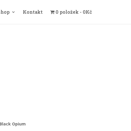
shop
Kontakt
0 položek
0Kč
Black Opium