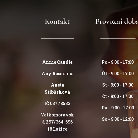
Kontakt
Provozní dob
Annie Candle
Po - 9:00 - 17:00
Any Rose s.r.o.
Út - 9:00 - 17:00
Aneta
St - 9:00 - 17:00
Stibůrková
Čt - 9:00 - 17:00
IČ 03778533
Pá - 9:00 - 17:00
Velkomoravsk
So - 9:00 - 12:00
á 297/364, 696
18 Lužice